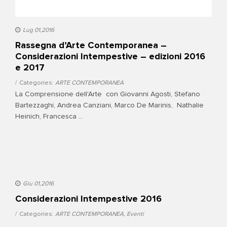
Lug 01,2016
Rassegna d’Arte Contemporanea –
Considerazioni Intempestive – edizioni 2016
e 2017
Categories:
ARTE CONTEMPORANEA
La Comprensione dell'Arte con Giovanni Agosti, Stefano
Bartezzaghi, Andrea Canziani, Marco De Marinis, Nathalie
Heinich, Francesca ...
Giu 01,2016
Considerazioni Intempestive 2016
Categories:
ARTE CONTEMPORANEA
,
Eventi