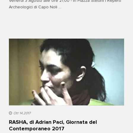
Venerdì 3 Agosto alle ore 21,00 - in Piazza Stettini I Reperti
Archeologici di Capo Noli ...
Ott 14,2017
RASHA, di Adrian Paci, Giornata del
Contemporaneo 2017