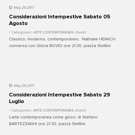
Mag 29,2017
Considerazioni Intempestive Sabato 05
Agosto
Categories:
ARTE CONTEMPORANEA
,
Eventi
Classico, moderno, contemporaneo, Nathalie HEINICH
conversa con Gloria BOVIO ore 21.30, piazza Stettini
Mag 29,2017
Considerazioni Intempestive Sabato 29
Luglio
Categories:
ARTE CONTEMPORANEA
,
Eventi
L'arte contemporanea come gioco, di Stefano
BARTEZZAGHI ore 21.30, piazza Stettini