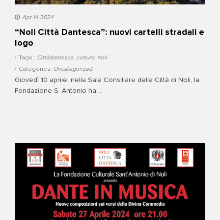
Apr 14,2024
“Noli Città Dantesca”: nuovi cartelli stradali e
logo
Tags :
Cittàdantesca
,
cultura
,
noli
Categories:
Uncategorized
Giovedì 10 aprile, nella Sala Consiliare della Città di Noli, la
Fondazione S. Antonio ha ...