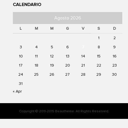
CALENDARIO
Agosto 2026
L
M
M
G
V
S
D
1
2
3
4
5
6
7
8
9
10
11
12
13
14
15
16
17
18
19
20
21
22
23
24
25
26
27
28
29
30
31
« Apr
Copyright © 2011-2015
Beautheme
. All Rights Reserved.