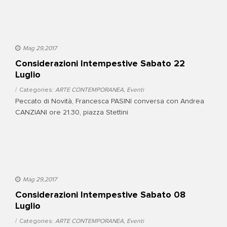
Mag 29,2017
Considerazioni Intempestive Sabato 22
Luglio
Categories:
ARTE CONTEMPORANEA
,
Eventi
Peccato di Novità, Francesca PASINI conversa con Andrea
CANZIANI ore 21.30, piazza Stettini
Mag 29,2017
Considerazioni Intempestive Sabato 08
Luglio
Categories:
ARTE CONTEMPORANEA
,
Eventi