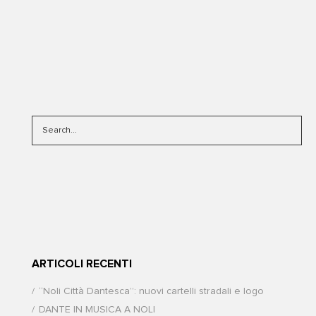
ARTICOLI RECENTI
“Noli Città Dantesca”: nuovi cartelli stradali e logo
DANTE IN MUSICA A NOLI