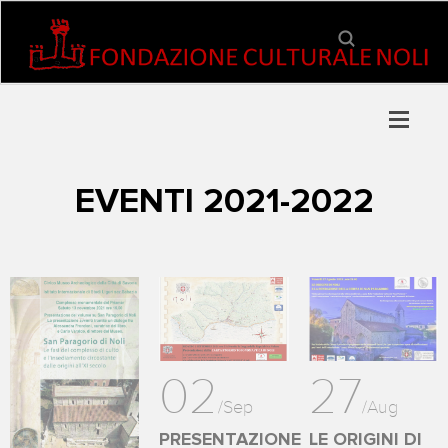
EVENTI 2021-2022
02
27
/
Sep
/
Aug
PRESENTAZIONE
LE ORIGINI DI